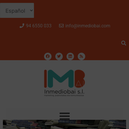
94 6550 033
info@inmediobai.com