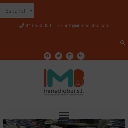
94 6550 033
info@inmediobai.com