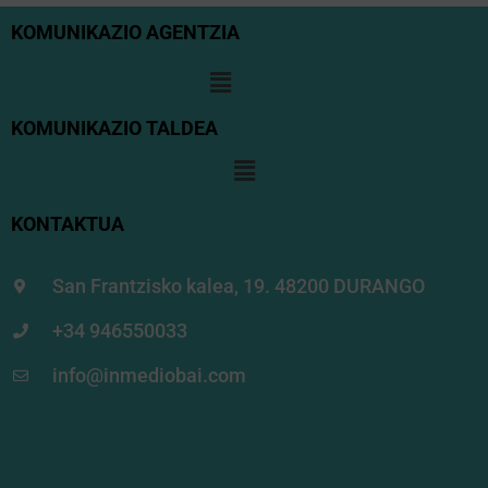
KOMUNIKAZIO AGENTZIA
KOMUNIKAZIO TALDEA
KONTAKTUA
San Frantzisko kalea, 19. 48200 DURANGO
+34 946550033
info@inmediobai.com