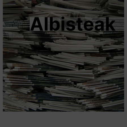
Albisteak