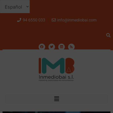
94 6550 033
info@inmediobai.com