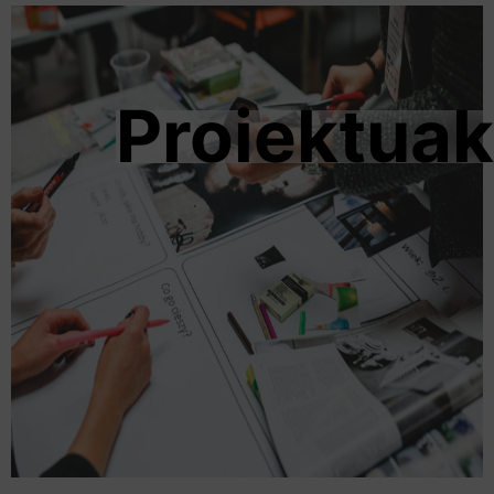
Proiektuak