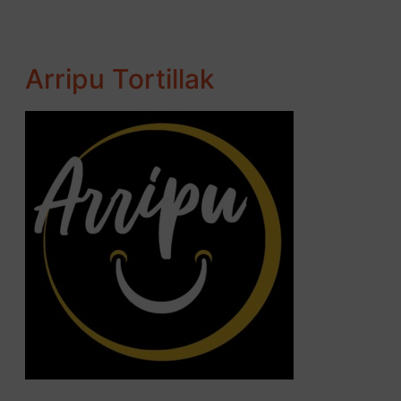
Arripu Tortillak